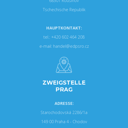
68301 Rousínov
Tschechische Republik
HAUPTKONTAKT:
tel.: +420 602 464 208
e-mail: handel@edpsro.cz
ZWEIGSTELLE
PRAG
ADRESSE:
Starochodovská 2286/1a
149 00 Praha 4 - Chodov