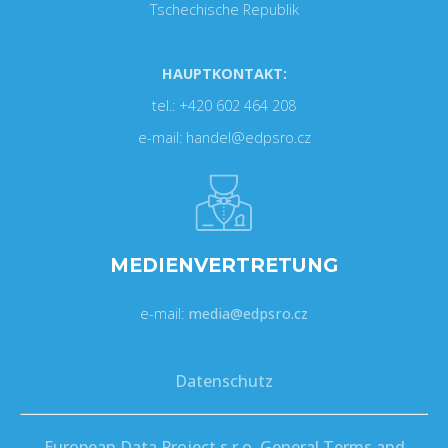
Tschechische Republik
HAUPTKONTAKT:
tel.: +420 602 464 208
e-mail: handel@edpsro.cz
MEDIENVERTRETUNG
e-mail:
media@edpsro.cz
Datenschutz
European Data Project s.r.o. General Terms and