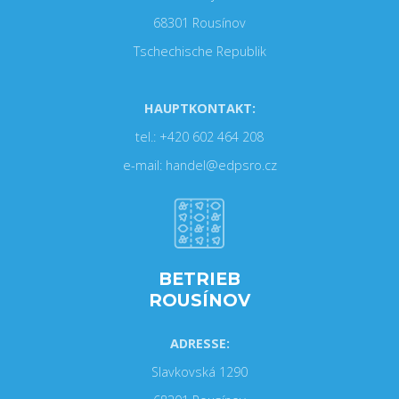
68301 Rousínov
Tschechische Republik
HAUPTKONTAKT:
tel.: +420 602 464 208
e-mail: handel@edpsro.cz
BETRIEB
ROUSÍNOV
ADRESSE:
Slavkovská 1290