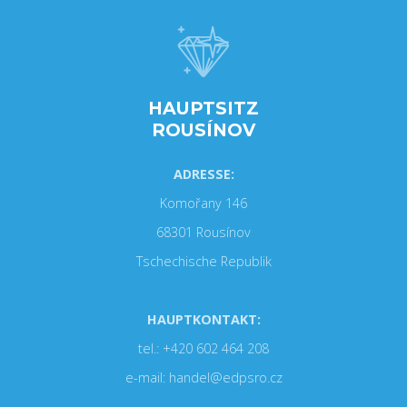
HAUPTSITZ
ROUSÍNOV
ADRESSE:
Komořany 146
68301 Rousínov
Tschechische Republik
HAUPTKONTAKT:
tel.: +420 602 464 208
e-mail: handel@edpsro.cz