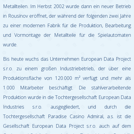
Metallteilen. Im Herbst 2002 wurde dann ein neuer Betrieb
in Rousínov eröffnet, der während der folgenden zwei Jahre
zu einer modernen Fabrik für die Produktion, Bearbeitung
und Vormontage der Metallteile für die Spielautomaten
wurde.
Bis heute wuchs das Unternehmen European Data Project
s.r.o. zu einem großen Industriebetrieb, der über eine
Produktionsfläche von 120.000 m² verfügt und mehr als
1.000 Mitarbeiter beschäftigt. Die stahlverarbeitende
Produktion wurde in die Tochtergesellschaft European Data
Industries s.r.o. ausgegliedert, und durch die
Tochtergesellschaft Paradise Casino Admiral, a.s. ist die
Gesellschaft European Data Project s.r.o. auch auf dem