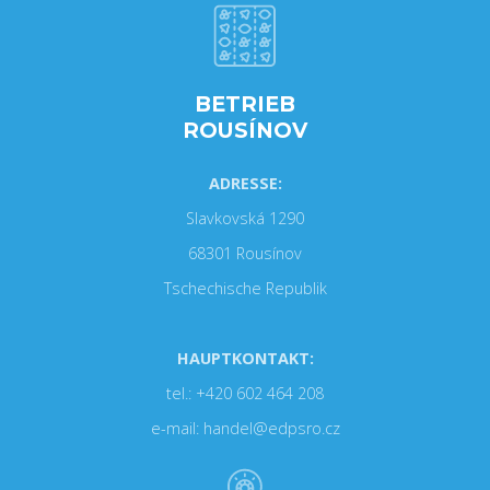
BETRIEB
ROUSÍNOV
ADRESSE:
Slavkovská 1290
68301 Rousínov
Tschechische Republik
HAUPTKONTAKT:
tel.: +420 602 464 208
e-mail: handel@edpsro.cz