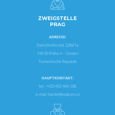
ZWEIGSTELLE
PRAG
ADRESSE:
Starochodovská 2286/1a
149 00 Praha 4 - Chodov
Tschechische Republik
HAUPTKONTAKT:
tel.: +420 602 464 208
e-mail: handel@edpsro.cz