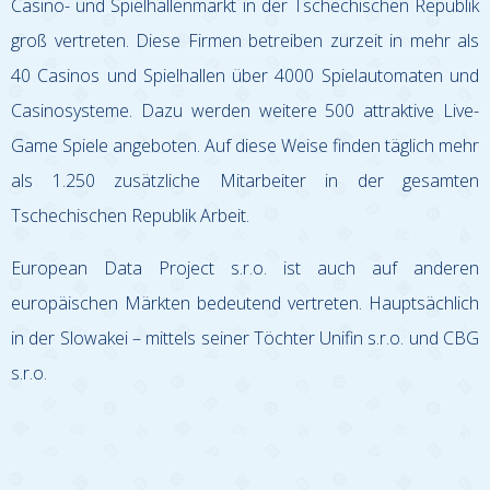
Casino- und Spielhallenmarkt in der Tschechischen Republik
groß vertreten. Diese Firmen betreiben zurzeit in mehr als
40 Casinos und Spielhallen über 4000 Spielautomaten und
Casinosysteme. Dazu werden weitere 500 attraktive Live-
Game Spiele angeboten. Auf diese Weise finden täglich mehr
als 1.250 zusätzliche Mitarbeiter in der gesamten
Tschechischen Republik Arbeit.
European Data Project s.r.o. ist auch auf anderen
europäischen Märkten bedeutend vertreten. Hauptsächlich
in der Slowakei – mittels seiner Töchter Unifin s.r.o. und CBG
s.r.o.