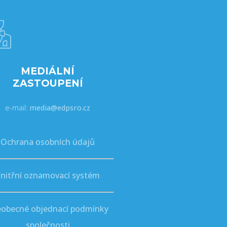
MEDIÁLNÍ
ZASTOUPENÍ
e-mail:
media@edpsro.cz
Ochrana osobních údajů
nitřní oznamovací systém
eobecné objednací podmínky
společnosti