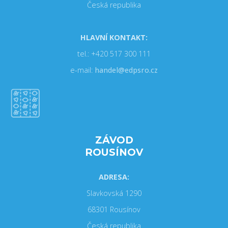
Česká republika
HLAVNÍ KONTAKT:
tel.: +420 517 300 111
e-mail:
handel@edpsro.cz
ZÁVOD
ROUSÍNOV
ADRESA:
Slavkovská 1290
68301 Rousínov
Česká republika