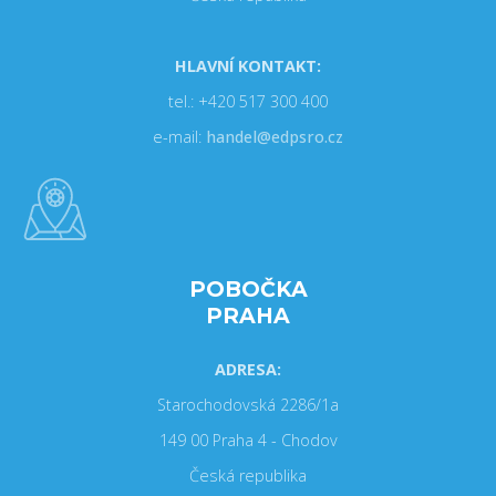
HLAVNÍ KONTAKT:
tel.: +420 517 300 400
e-mail:
handel@edpsro.cz
POBOČKA
PRAHA
ADRESA:
Starochodovská 2286/1a
149 00 Praha 4 - Chodov
Česká republika