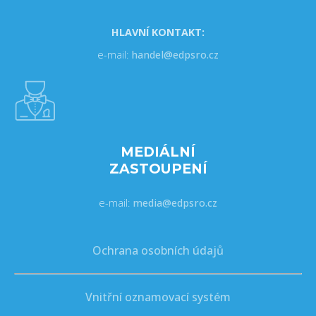
HLAVNÍ KONTAKT:
e-mail:
handel@edpsro.cz
MEDIÁLNÍ
ZASTOUPENÍ
e-mail:
media@edpsro.cz
Ochrana osobních údajů
Vnitřní oznamovací systém