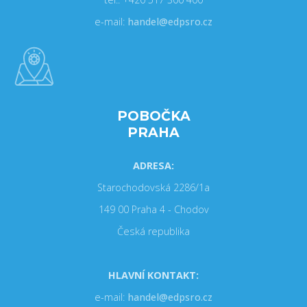
e-mail:
handel@edpsro.cz
POBOČKA
PRAHA
ADRESA:
Starochodovská 2286/1a
149 00 Praha 4 - Chodov
Česká republika
HLAVNÍ KONTAKT:
e-mail:
handel@edpsro.cz