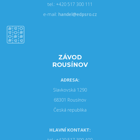
tel.: +420 517 300 111
e-mail:
handel@edpsro.cz
ZÁVOD
ROUSÍNOV
ADRESA:
Slavkovská 1290
68301 Rousínov
Česká republika
HLAVNÍ KONTAKT:
tel.: +420 517 300 400