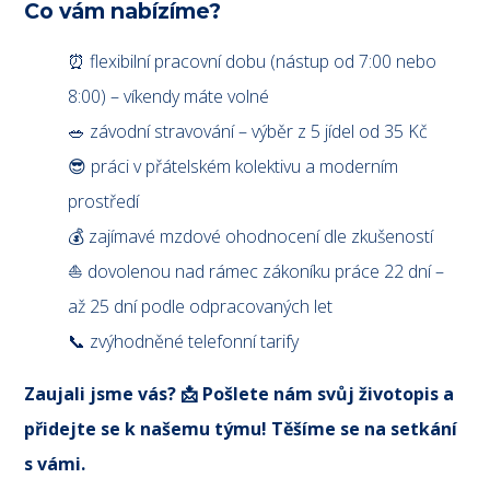
Co vám nabízíme?
⏰ flexibilní pracovní dobu (nástup od 7:00 nebo
8:00) – víkendy máte volné
🥗 závodní stravování – výběr z 5 jídel od 35 Kč
😎 práci v přátelském kolektivu a moderním
prostředí
💰 zajímavé mzdové ohodnocení dle zkušeností
⛵ dovolenou nad rámec zákoníku práce 22 dní –
až 25 dní podle odpracovaných let
📞 zvýhodněné telefonní tarify
Zaujali jsme vás? 📩 Pošlete nám svůj životopis a
přidejte se k našemu týmu! Těšíme se na setkání
s vámi.