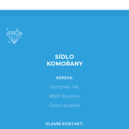
SÍDLO
KOMOŘANY
ADRESA:
Komořany 146
68301 Rousínov
Česká republika
HLAVNÍ KONTAKT: