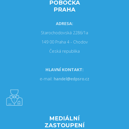
POBOČKA
PRAHA
ADRESA:
Starochodovská 2286/1a
149 00 Praha 4 - Chodov
Česká republika
HLAVNÍ KONTAKT:
e-mail:
handel@edpsro.cz
MEDIÁLNÍ
ZASTOUPENÍ