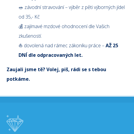
🥗 závodní stravování – výběr z pěti výborných jídel
od 35,- Kč
💰 zajímavé mzdové ohodnocení dle Vašich
zkušeností.
⛵ dovolená nad rámec zákoníku práce –
AŽ 25
DNÍ dle odpracovaných let.
Zaujali jsme tě? Volej, piš, rádi se s tebou
potkáme.