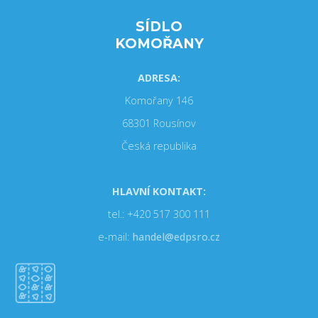
SÍDLO
KOMOŘANY
ADRESA:
Komořany 146
68301 Rousínov
Česká republika
HLAVNÍ KONTAKT:
tel.: +420 517 300 111
e-mail:
handel@edpsro.cz