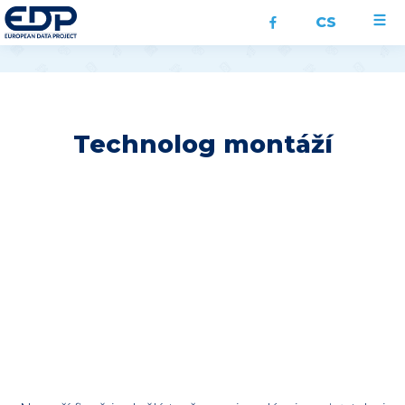
CS
Technolog montáží