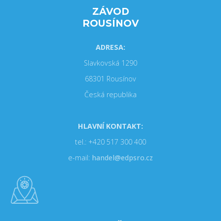
ZÁVOD
ROUSÍNOV
ADRESA:
Slavkovská 1290
68301 Rousínov
Česká republika
HLAVNÍ KONTAKT:
tel.: +420 517 300 400
e-mail:
handel@edpsro.cz