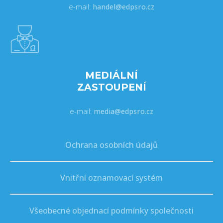
e-mail:
handel@edpsro.cz
MEDIÁLNÍ
ZASTOUPENÍ
e-mail:
media@edpsro.cz
Ochrana osobních údajů
Vnitřní oznamovací systém
Všeobecné objednací podmínky společnosti