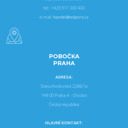
tel.: +420 517 300 400
e-mail:
handel@edpsro.cz
POBOČKA
PRAHA
ADRESA:
Starochodovská 2286/1a
149 00 Praha 4 - Chodov
Česká republika
HLAVNÍ KONTAKT: