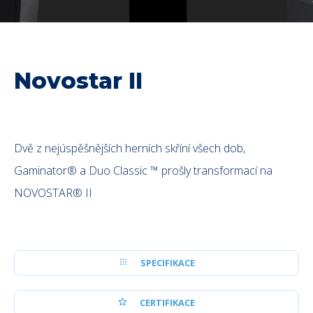
Novostar II
Dvě z nejúspěšnějších herních skříní všech dob,
Gaminator® a Duo Classic ™ prošly transformací na
NOVOSTAR® II
SPECIFIKACE
CERTIFIKACE