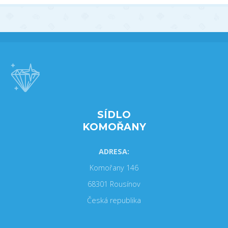
SÍDLO
KOMOŘANY
ADRESA:
Komořany 146
68301 Rousínov
Česká republika