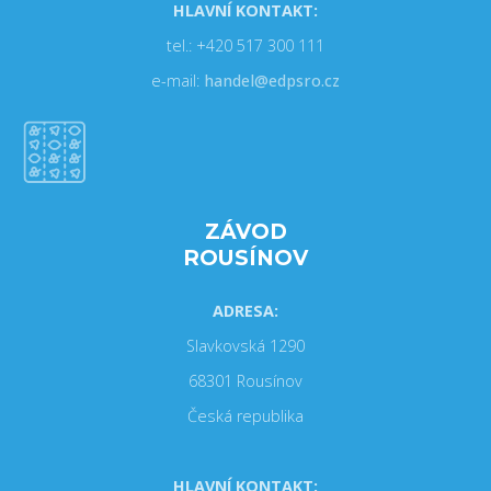
HLAVNÍ KONTAKT:
tel.: +420 517 300 111
e-mail:
handel@edpsro.cz
ZÁVOD
ROUSÍNOV
ADRESA:
Slavkovská 1290
68301 Rousínov
Česká republika
HLAVNÍ KONTAKT: