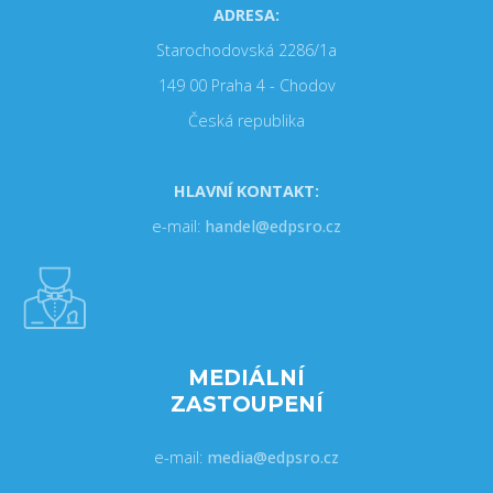
ADRESA:
Starochodovská 2286/1a
149 00 Praha 4 - Chodov
Česká republika
HLAVNÍ KONTAKT:
e-mail:
handel@edpsro.cz
MEDIÁLNÍ
ZASTOUPENÍ
e-mail:
media@edpsro.cz