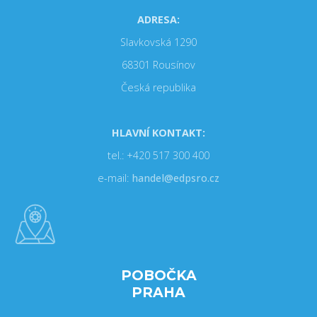
ADRESA:
Slavkovská 1290
68301 Rousínov
Česká republika
HLAVNÍ KONTAKT:
tel.: +420 517 300 400
e-mail:
handel@edpsro.cz
POBOČKA
PRAHA