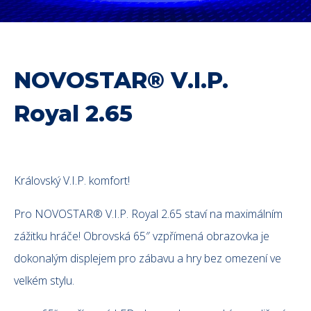
NOVOSTAR® V.I.P.
Royal 2.65
Královský V.I.P. komfort!
Pro NOVOSTAR® V.I.P. Royal 2.65 staví na maximálním
zážitku hráče! Obrovská 65″ vzpřímená obrazovka je
dokonalým displejem pro zábavu a hry bez omezení ve
velkém stylu.