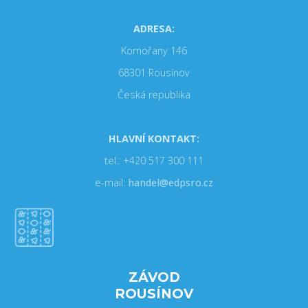
ADRESA:
Komořany 146
68301 Rousínov
Česká republika
HLAVNÍ KONTAKT:
tel.: +420 517 300 111
e-mail:
handel@edpsro.cz
ZÁVOD
ROUSÍNOV