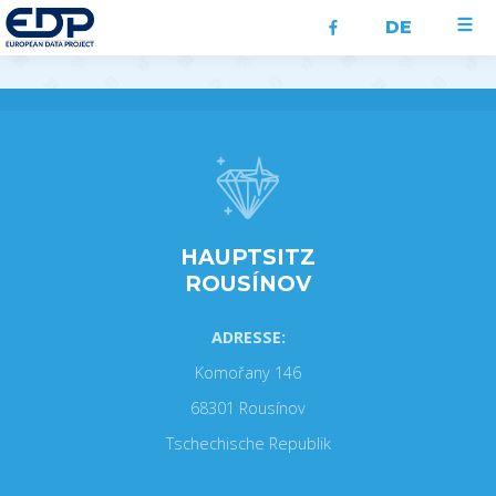
DE
HAUPTSITZ
ROUSÍNOV
ADRESSE:
Komořany 146
68301 Rousínov
Tschechische Republik