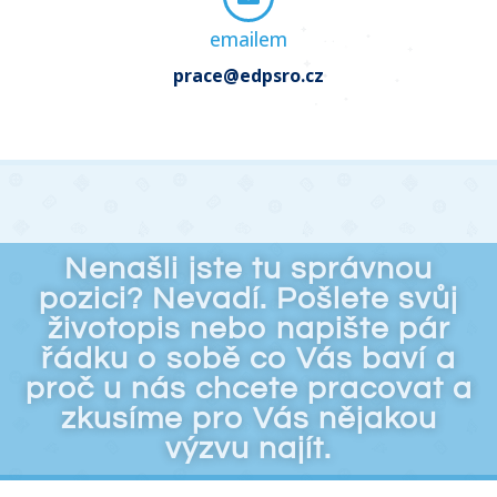
emailem
prace@edpsro.cz
Nenašli jste tu správnou
pozici? Nevadí. Pošlete svůj
životopis nebo napište pár
řádku o sobě co Vás baví a
proč u nás chcete pracovat a
zkusíme pro Vás nějakou
výzvu najít.