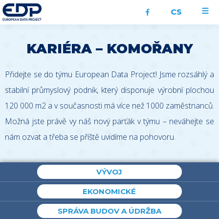
CS
KARIÉRA – KOMOŘANY
Přidejte se do týmu European Data Project! Jsme rozsáhlý a
stabilní průmyslový podnik, který disponuje výrobní plochou
120 000 m2 a v současnosti má více než 1000 zaměstnanců.
Možná jste právě vy náš nový parťák v týmu – neváhejte se
nám ozvat a třeba se příště uvidíme na pohovoru.
VÝVOJ
EKONOMICKÉ
SPRÁVA BUDOV A ÚDRŽBA