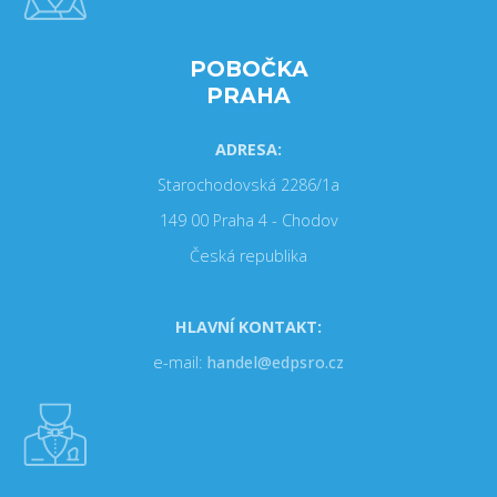
POBOČKA
PRAHA
ADRESA:
Starochodovská 2286/1a
149 00 Praha 4 - Chodov
Česká republika
HLAVNÍ KONTAKT:
e-mail:
handel@edpsro.cz