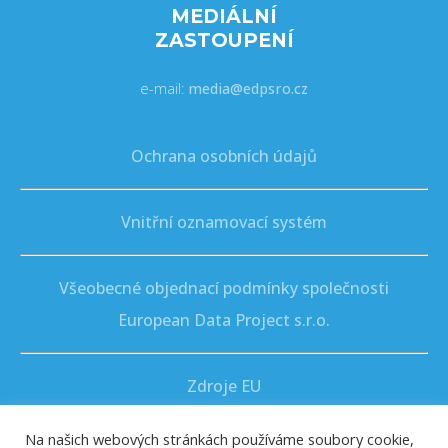
MEDIÁLNÍ
ZASTOUPENÍ
e-mail:
media@edpsro.cz
Ochrana osobních údajů
Vnitřní oznamovací systém
Všeobecné objednací podmínky společnosti
European Data Project s.r.o.
Zdroje EU
Na našich webových stránkách používáme soubory cookie,