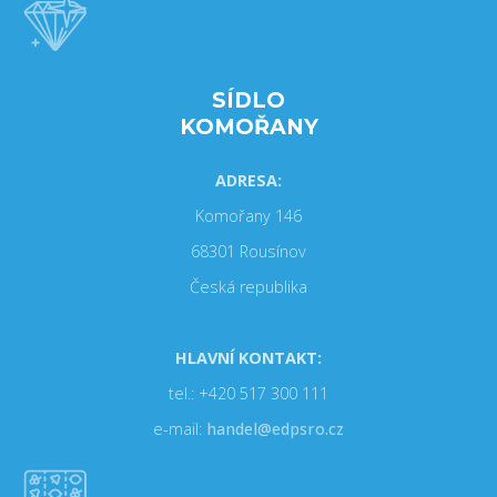
SÍDLO
KOMOŘANY
ADRESA:
Komořany 146
68301 Rousínov
Česká republika
HLAVNÍ KONTAKT:
tel.: +420 517 300 111
e-mail:
handel@edpsro.cz