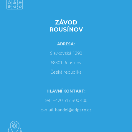
ZÁVOD
ROUSÍNOV
ADRESA:
Slavkovská 1290
68301 Rousínov
Česká republika
HLAVNÍ KONTAKT:
tel.: +420 517 300 400
e-mail:
handel@edpsro.cz