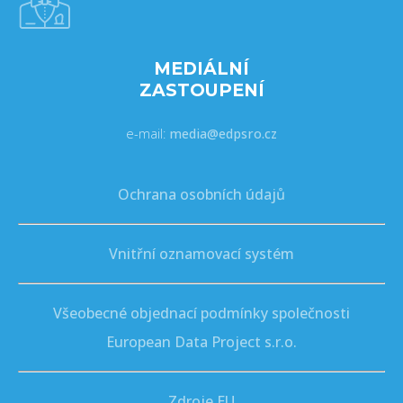
MEDIÁLNÍ
ZASTOUPENÍ
e-mail:
media@edpsro.cz
Ochrana osobních údajů
Vnitřní oznamovací systém
Všeobecné objednací podmínky společnosti
European Data Project s.r.o.
Zdroje EU