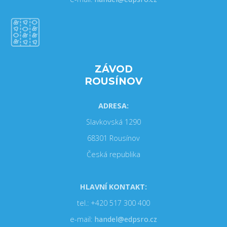
ZÁVOD
ROUSÍNOV
ADRESA:
Slavkovská 1290
68301 Rousínov
Česká republika
HLAVNÍ KONTAKT:
tel.: +420 517 300 400
e-mail:
handel@edpsro.cz