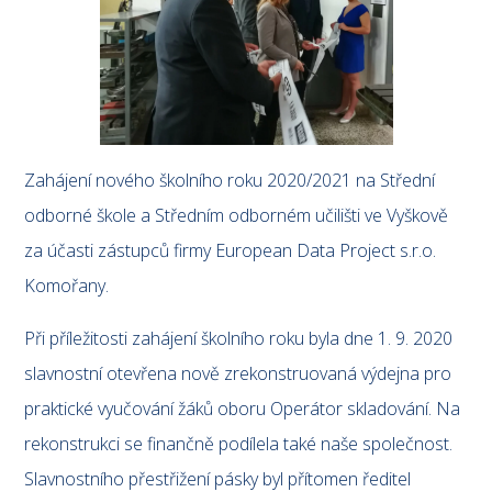
Zahájení nového školního roku 2020/2021 na Střední
odborné škole a Středním odborném učilišti ve Vyškově
za účasti zástupců firmy European Data Project s.r.o.
Komořany.
Při příležitosti zahájení školního roku byla dne 1. 9. 2020
slavnostní otevřena nově zrekonstruovaná výdejna pro
praktické vyučování žáků oboru Operátor skladování. Na
rekonstrukci se finančně podílela také naše společnost.
Slavnostního přestřižení pásky byl přítomen ředitel