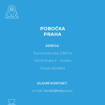
POBOČKA
PRAHA
ADRESA:
Starochodovská 2286/1a
149 00 Praha 4 - Chodov
Česká republika
HLAVNÍ KONTAKT:
e-mail:
handel@edpsro.cz