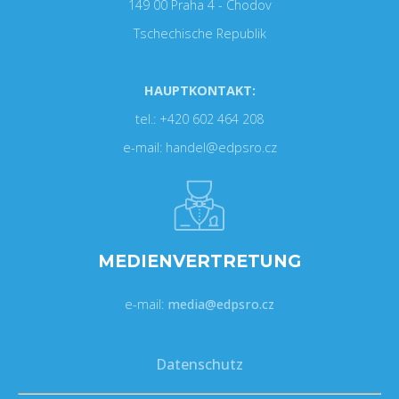
149 00 Praha 4 - Chodov
Tschechische Republik
HAUPTKONTAKT:
tel.: +420 602 464 208
e-mail: handel@edpsro.cz
MEDIENVERTRETUNG
e-mail:
media@edpsro.cz
Datenschutz