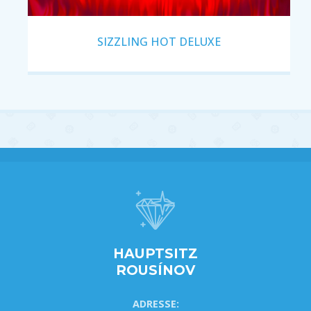
SIZZLING HOT DELUXE
HAUPTSITZ
ROUSÍNOV
ADRESSE: