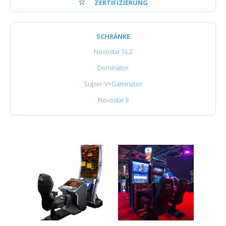
ZERTIFIZIERUNG
SCHRÄNKE
Novostar SL2
Dominator
Super-V+Gaminator
Novostar II