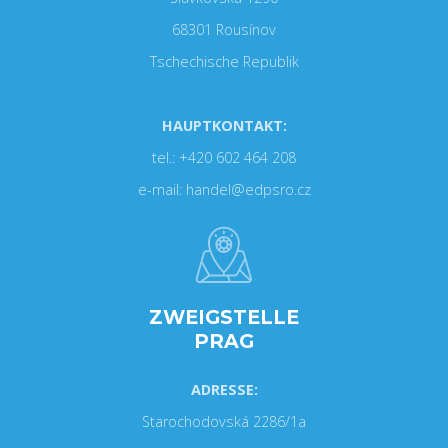
68301 Rousínov
Tschechische Republik
HAUPTKONTAKT:
tel.: +420 602 464 208
e-mail: handel@edpsro.cz
ZWEIGSTELLE
PRAG
ADRESSE:
Starochodovská 2286/1a