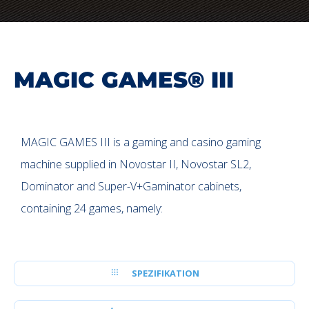
MAGIC GAMES® III
MAGIC GAMES III is a gaming and casino gaming
machine supplied in Novostar II, Novostar SL2,
Dominator and Super-V+Gaminator cabinets,
containing 24 games, namely:
SPEZIFIKATION